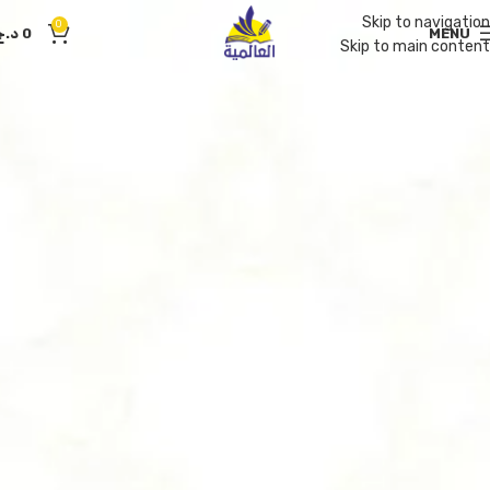
Skip to navigation
0
MENU
0
د.ج
Skip to main content