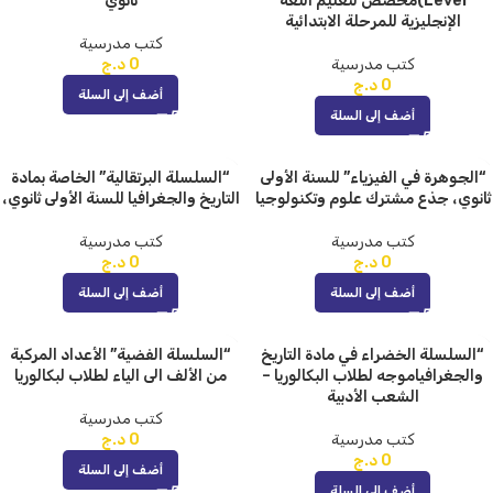
Level)مخصص لتعليم اللغة
ثانوي
الإنجليزية للمرحلة الابتدائية
كتب مدرسية
كتب مدرسية
0
د.ج
0
د.ج
أضف إلى السلة
أضف إلى السلة
“الجوهرة في الفيزياء” للسنة الأولى
“السلسلة البرتقالية” الخاصة بمادة
ثانوي، جذع مشترك علوم وتكنولوجيا
التاريخ والجغرافيا للسنة الأولى ثانوي،
كتب مدرسية
كتب مدرسية
0
د.ج
0
د.ج
أضف إلى السلة
أضف إلى السلة
“السلسلة الخضراء في مادة التاريخ
“السلسلة الفضية” الأعداد المركبة
والجغرافياموجه لطلاب البكالوريا –
من الألف الى الياء لطلاب لبكالوريا
الشعب الأدبية
كتب مدرسية
كتب مدرسية
0
د.ج
0
د.ج
أضف إلى السلة
أضف إلى السلة