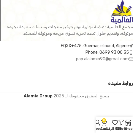
مجمع العالمية : علامة تجارية تهتم بتوفير منتجات وخدمات متنوعة بجودة
موثوقة، وتقديم حلول تدعم تجربة تسوّق مريحة وموثوقة للعملاء.
FQXX+475, Guemar, el oued, Algerie
Phone: 0699 93 00 35
pap.alalamia90@gmail.com
روابط مفيدة
جميع الحقوق محفوظة لـ
2025
Alamia Group
0
Shop
Filters
قائمة الرغبات
Cart
My account