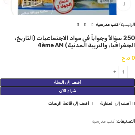
Click to enlarge
الرئيسية
كتب مدرسية
250 سؤالاً وجواباً في مواد الاجتماعيات (التاريخ،
الجغرافيا، والتربية المدنية) 4ème AM
0
د.ج
أضف إلى السلة
شراء الآن
أضف إلى المقارنة
أضف إلى قائمة الرغبات
التصنيفات:
كتب مدرسية