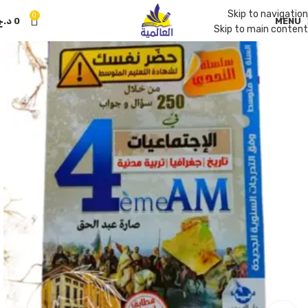
Skip to navigation
0
MENU
0
د.ج
Skip to main content