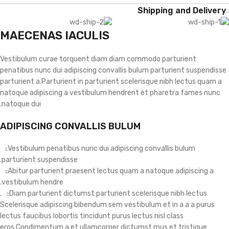
Shipping and Delivery
MAECENAS IACULIS
Vestibulum curae torquent diam diam commodo parturient
penatibus nunc dui adipiscing convallis bulum parturient suspendisse
parturient a.Parturient in parturient scelerisque nibh lectus quam a
natoque adipiscing a vestibulum hendrerit et pharetra fames nunc
natoque dui.
ADIPISCING CONVALLIS BULUM
Vestibulum penatibus nunc dui adipiscing convallis bulum
parturient suspendisse.
Abitur parturient praesent lectus quam a natoque adipiscing a
vestibulum hendre.
Diam parturient dictumst parturient scelerisque nibh lectus.
Scelerisque adipiscing bibendum sem vestibulum et in a a a purus
lectus faucibus lobortis tincidunt purus lectus nisl class
eros.Condimentum a et ullamcorper dictumst mus et tristique