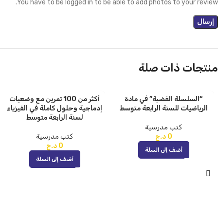
You have to be logged in to be able to add photos to your review.
منتجات ذات صلة
“السلسلة الفضية” في مادة
أكثر من 100 تمرين مع وضعيات
الرياضيات للسنة الرابعة متوسط
إدماجية وحلول كاملة في الفيزياء
لسنة الرابعة متوسط
كتب مدرسية
0
د.ج
كتب مدرسية
0
د.ج
أضف إلى السلة
أضف إلى السلة